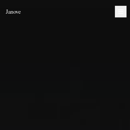
Janove